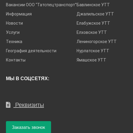
Вакансии ООО “Татспецтранспорт”
Бавлинское УТТ
Информация
Джалильское УТТ
Новости
Елабужское УТТ
Услуги
Елховское УТТ
Техника
Лениногорское УТТ
География деятельности
Нурлатское УТТ
Контакты
Ямашское УТТ
МЫ В СОЦСЕТЯХ:
Реквизиты
Заказать звонок