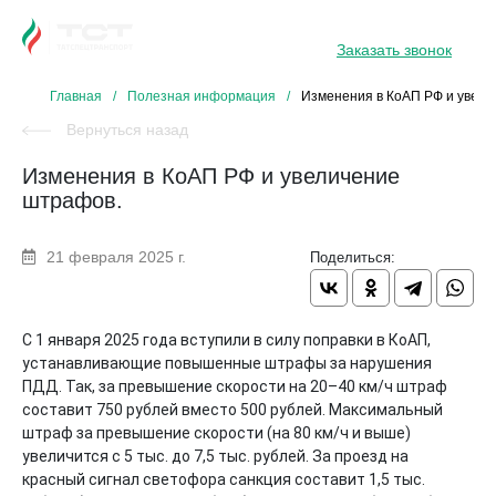
8 800 234 34 31
Заказать звонок
Главная
/
Полезная информация
/
Изменения в КоАП РФ и увели
Вернуться назад
Изменения в КоАП РФ и увеличение
штрафов.
21 февраля 2025 г.
Поделиться:
С 1 января 2025 года вступили в силу поправки в КоАП,
устанавливающие повышенные штрафы за нарушения
ПДД. Так, за превышение скорости на 20–40 км/ч штраф
составит 750 рублей вместо 500 рублей. Максимальный
штраф за превышение скорости (на 80 км/ч и выше)
увеличится с 5 тыс. до 7,5 тыс. рублей. За проезд на
красный сигнал светофора санкция составит 1,5 тыс.