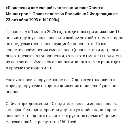
«О внесении изменений в постановление Совета
Министров – Правительства Российской Федерации от
23 октября 1993 г. N 1090»)
По проекту с 1 марта 2025 года водителю при движении ТС
нельзя вручную пользоваться любым устройством, которое
не предусмотрено конструкцией транспорта. То же
касается применения смартфонов (планшетов и др.), когда
они отвлекают от управления, хотя в этот момент водитель
их не трогает. Имеются основания полагать, что речь идет
о просмотре видео и т.п.
Ехать по навигатору не запретят. Однако устанавливать
маршрут вручную во время движения водитель будет не
вправе.
Сейчас при движении ТС водителю нельзя использовать
телефон без гарнитуры или другого устройства, которое
позволяет не держать гаджет в руках во время общения.
Нарушителей штрафуют на 1500 руб.