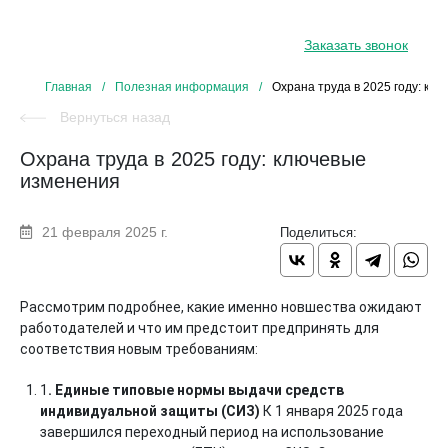
8 800 234 34 31
Заказать звонок
Главная
/
Полезная информация
/
Охрана труда в 2025 году: кл
Вернуться назад
Охрана труда в 2025 году: ключевые
изменения
21 февраля 2025 г.
Поделиться:
Рассмотрим подробнее, какие именно новшества ожидают
работодателей и что им предстоит предпринять для
соответствия новым требованиям:
1
. Единые типовые нормы выдачи средств
индивидуальной защиты (СИЗ)
К 1 января 2025 года
завершился переходный период на использование