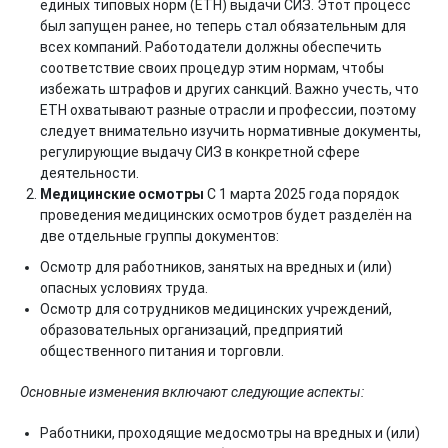
единых типовых норм (ЕТН) выдачи СИЗ. Этот процесс
был запущен ранее, но теперь стал обязательным для
всех компаний. Работодатели должны обеспечить
соответствие своих процедур этим нормам, чтобы
избежать штрафов и других санкций. Важно учесть, что
ЕТН охватывают разные отрасли и профессии, поэтому
следует внимательно изучить нормативные документы,
регулирующие выдачу СИЗ в конкретной сфере
деятельности.
Медицинские осмотры
С 1 марта 2025 года порядок
проведения медицинских осмотров будет разделён на
две отдельные группы документов:
Осмотр для работников, занятых на вредных и (или)
опасных условиях труда.
Осмотр для сотрудников медицинских учреждений,
образовательных организаций, предприятий
общественного питания и торговли.
Основные изменения включают следующие аспекты:
Работники, проходящие медосмотры на вредных и (или)