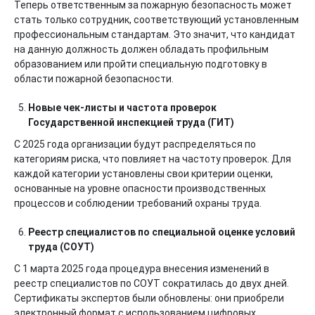
Теперь ответственным за пожарную безопасность может
стать только сотрудник, соответствующий установленным
профессиональным стандартам. Это значит, что кандидат
на данную должность должен обладать профильным
образованием или пройти специальную подготовку в
области пожарной безопасности.
Новые чек-листы и частота проверок
Государственной инспекцией труда (ГИТ)
С 2025 года организации будут распределяться по
категориям риска, что повлияет на частоту проверок. Для
каждой категории установлены свои критерии оценки,
основанные на уровне опасности производственных
процессов и соблюдении требований охраны труда.
Реестр специалистов по специальной оценке условий
труда (СОУТ)
С 1 марта 2025 года процедура внесения изменений в
реестр специалистов по СОУТ сократилась до двух дней.
Сертификаты экспертов были обновлены: они приобрели
электронный формат с использованием цифровых