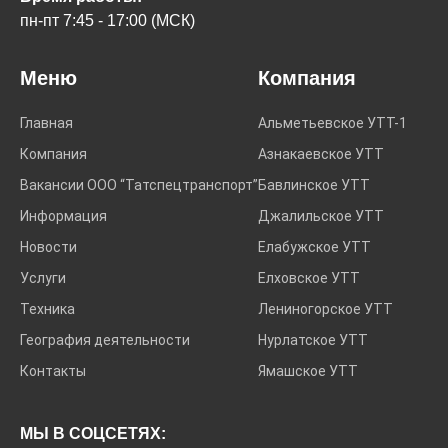
пн-пт 7:45 - 17:00 (МСК)
Меню
Компания
Главная
Альметьевское УТТ-1
Компания
Азнакаевское УТТ
Вакансии ООО “Татспецтранспорт”
Бавлинское УТТ
Информация
Джалильское УТТ
Новости
Елабужское УТТ
Услуги
Елховское УТТ
Техника
Лениногорское УТТ
География деятельности
Нурлатское УТТ
Контакты
Ямашское УТТ
МЫ В СОЦСЕТЯХ: