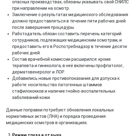
опасных производствах, обязаны указывать свой СНИЛС
при направлении на осмотр.
Заключение о результатах медицинского обследования
должно предоставляться в течение пяти рабочих дней
после завершения процедуры.
Работодатель обязан составить перечень категорий
сотрудников, подлежащих медицинским осмотрам, и
предоставить его в Роспотребнадзор в течение десяти
рабочих дней.
Состав врачебной комиссии расширился: кроме
терапевта и гинеколога, в неё включены профпатолог,
дерматовенеролог и ЛОР.
Добавились новые противопоказания для допуска к
работе: носительство патогенных штаммов
стафилококков и наличие гнойно-воспалительных
заболеваний кожи.
Данные поправки потребуют обновления локальных
нормативных актов (ЛНА) и порядка проведения
медицинских осмотров в организациях.
Режим труда и отдыха