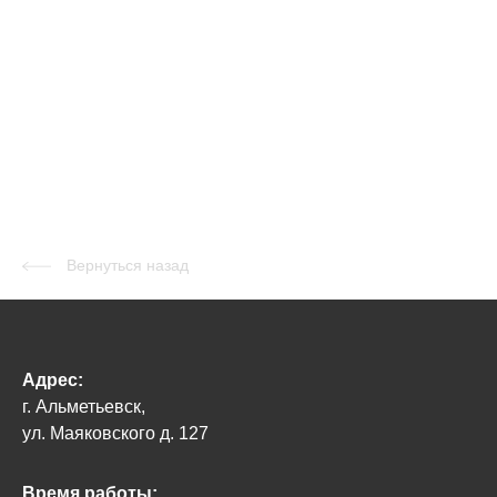
Вернуться назад
Адрес:
г. Альметьевск,
ул. Маяковского д. 127
Время работы: