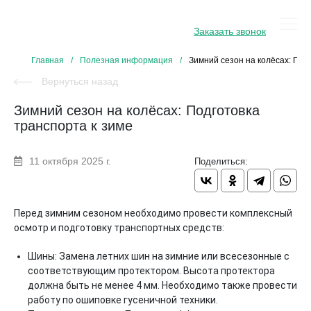
8 800 234 34 31
Заказать звонок
Главная
/
Полезная информация
/
Зимний сезон на колёсах: Под
Вернуться назад
Зимний сезон на колёсах: Подготовка
транспорта к зиме
11 октября 2025 г.
Поделиться:
Перед зимним сезоном необходимо провести комплексный
осмотр и подготовку транспортных средств:
Шины: Замена летних шин на зимние или всесезонные с
соответствующим протектором. Высота протектора
должна быть не менее 4 мм. Необходимо также провести
работу по ошиповке гусеничной техники.