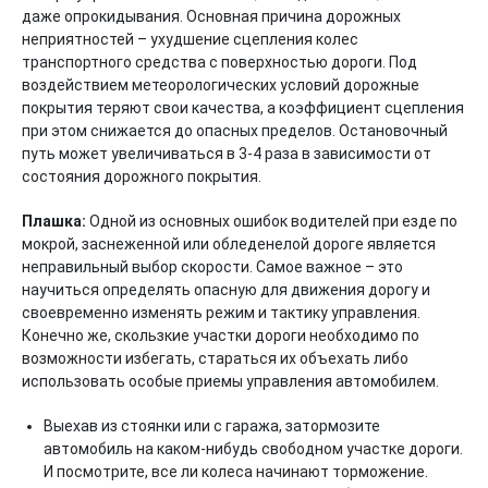
даже опрокидывания. Основная причина дорожных
неприятностей – ухудшение сцепления колес
транспортного средства с поверхностью дороги. Под
воздействием метеорологических условий дорожные
покрытия теряют свои качества, а коэффициент сцепления
при этом снижается до опасных пределов. Остановочный
путь может увеличиваться в 3-4 раза в зависимости от
состояния дорожного покрытия.
Плашка:
Одной из основных ошибок водителей при езде по
мокрой, заснеженной или обледенелой дороге является
неправильный выбор скорости. Самое важное – это
научиться определять опасную для движения дорогу и
своевременно изменять режим и тактику управления.
Конечно же, скользкие участки дороги необходимо по
возможности избегать, стараться их объехать либо
использовать особые приемы управления автомобилем.
Выехав из стоянки или с гаража, затормозите
автомобиль на каком-нибудь свободном участке дороги.
И посмотрите, все ли колеса начинают торможение.