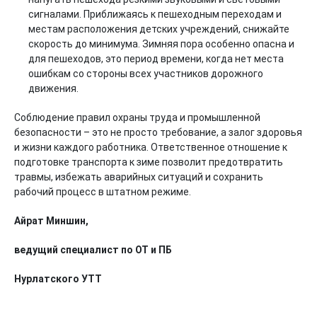
сигналами. Приближаясь к пешеходным переходам и
местам расположения детских учреждений, снижайте
скорость до минимума. Зимняя пора особенно опасна и
для пешеходов, это период времени, когда нет места
ошибкам со стороны всех участников дорожного
движения.
Соблюдение правил охраны труда и промышленной
безопасности – это не просто требование, а залог здоровья
и жизни каждого работника. Ответственное отношение к
подготовке транспорта к зиме позволит предотвратить
травмы, избежать аварийных ситуаций и сохранить
рабочий процесс в штатном режиме.
Айрат Миншин,
ведущий специалист по ОТ и ПБ
Нурлатского УТТ