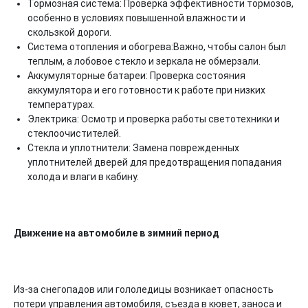
Тормозная система: Проверка эффективности тормозов,
особенно в условиях повышенной влажности и
скользкой дороги.
Система отопления и обогрева:Важно, чтобы салон был
теплым, а лобовое стекло и зеркала не обмерзали.
Аккумуляторные батареи: Проверка состояния
аккумулятора и его готовности к работе при низких
температурах.
Электрика: Осмотр и проверка работы светотехники и
стеклоочистителей.
Стекла и уплотнители: Замена поврежденных
уплотнителей дверей для предотвращения попадания
холода и влаги в кабину.
Движение на автомобиле в зимний период
Из-за снегопадов или гололедицы возникает опасность
потери управления автомобиля, съезда в кювет, заноса и