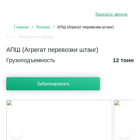
8 800 234 34 31
Заказать звонок
Главная
/
Техника
/
АПШ (Агрегат перевозки штанг)
Вернуться назад
АПШ (Агрегат перевозки штанг)
Грузоподъемность
12 тонн
Забронировать