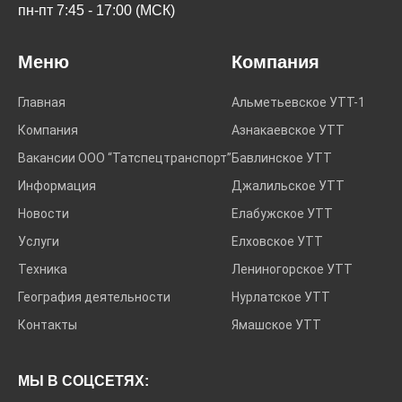
пн-пт 7:45 - 17:00 (МСК)
Меню
Компания
Главная
Альметьевское УТТ-1
Компания
Азнакаевское УТТ
Вакансии ООО “Татспецтранспорт”
Бавлинское УТТ
Информация
Джалильское УТТ
Новости
Елабужское УТТ
Услуги
Елховское УТТ
Техника
Лениногорское УТТ
География деятельности
Нурлатское УТТ
Контакты
Ямашское УТТ
МЫ В СОЦСЕТЯХ: