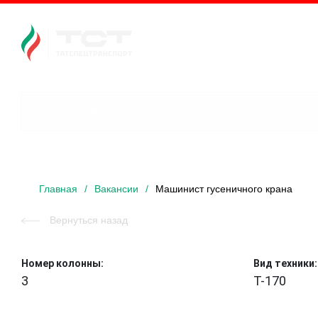
Главная
Компания
Вакансии
Главная
/
Вакансии
/
Машинист гусеничного крана
Вернуться назад
Номер колонны:
Вид техники:
3
Т-170