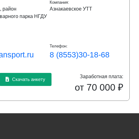
Компания:
, район
Азнакаевское УТТ
варного парка НГДУ
Телефон:
ansport.ru
8 (8553)30-18-68
Заработная плата:
Скачать анкету
от 70 000 ₽