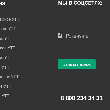
ия
МЫ В СОЦСЕТЯХ:
вское УТТ-1
ское УТТ
Реквизиты
ое УТТ
кое УТТ
ое УТТ
Заказать звонок
е УТТ
рское УТТ
ое УТТ
е УТТ
8 800 234 34 31