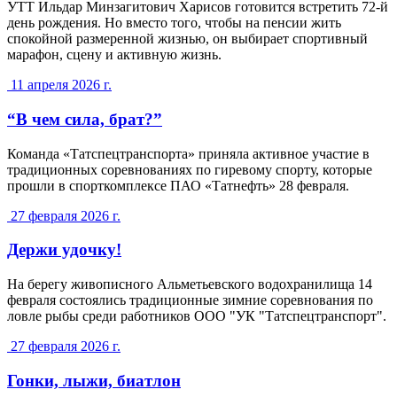
УТТ Ильдар Минзагитович Харисов готовится встретить 72-й
день рождения. Но вместо того, чтобы на пенсии жить
спокойной размеренной жизнью, он выбирает спортивный
марафон, сцену и активную жизнь.
11 апреля 2026 г.
“В чем сила, брат?”
Команда «Татспецтранспорта» приняла активное участие в
традиционных соревнованиях по гиревому спорту, которые
прошли в спорткомплексе ПАО «Татнефть» 28 февраля.
27 февраля 2026 г.
Держи удочку!
На берегу живописного Альметьевского водохранилища 14
февраля состоялись традиционные зимние соревнования по
ловле рыбы среди работников ООО "УК "Татспецтранспорт".
27 февраля 2026 г.
Гонки, лыжи, биатлон