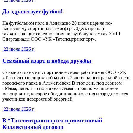
22 июля 2026 г.
Да здравствует футбол!
На футбольном поле в Азнакаево 20 июня царила по-
настоящему спортивная атмосфера. Здесь прошли
захватывающие соревнования по футболу в рамках XVIII
Спартакиады ООО «УК «Татспецтранспорт».
22 июля 2026 г.
Семейный азарт и победа дружбы
Самые активные и спортивные семьи работников ООО «УК
«Татспецтранспорт» собрались 27 июня на центральной сцене
городского парка в Альметьевске В этот день под девизом
«Мама, папа, я – спортивная семья» прошло масштабное
мероприятие, которое объединило поколения и зарядило всех
участников невероятной энергией.
22 июля 2026 г.
В “Татспецтранспорте» принят новый
Коллективный договор