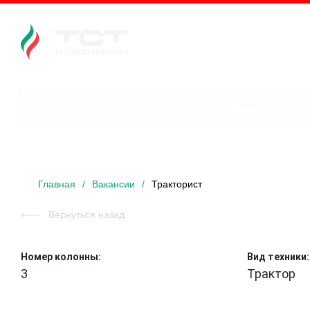
Главная
Компания
Вакансии
Главная
/
Вакансии
/
Тракторист
Вернуться назад
Номер колонны:
Вид техники:
3
Трактор