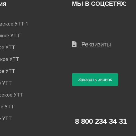
ия
МЫ В СОЦСЕТЯХ:
вское УТТ-1
ское УТТ
Реквизиты
ое УТТ
кое УТТ
ое УТТ
Заказать звонок
е УТТ
рское УТТ
ое УТТ
е УТТ
8 800 234 34 31