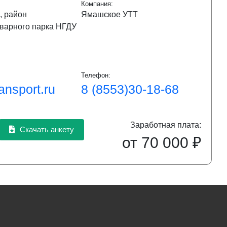
Компания:
, район
Ямашское УТТ
варного парка НГДУ
Телефон:
ansport.ru
8 (8553)30-18-68
Заработная плата:
Скачать анкету
от 70 000 ₽