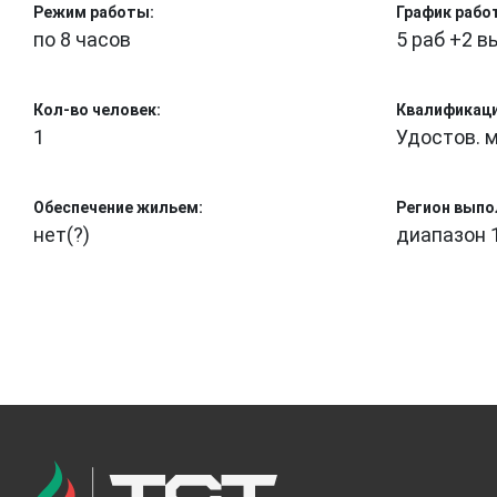
Режим работы:
График рабо
по 8 часов
5 раб +2 в
Кол-во человек:
Квалификаци
1
Удостов. 
Обеспечение жильем:
Регион выпо
нет(?)
диапазон 