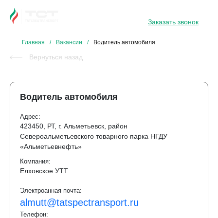
8 800 234 34 31
Заказать звонок
Главная
/
Вакансии
/
Водитель автомобиля
Вернуться назад
Водитель автомобиля
Адрес:
423450, РТ, г. Альметьевск, район
Североальметьевского товарного парка НГДУ
«Альметьевнефть»
Компания:
Елховское УТТ
Электроанная почта:
almutt@tatspectransport.ru
Телефон: