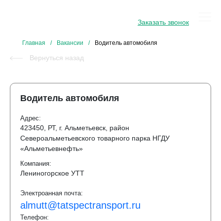
8 800 234 34 31
Заказать звонок
Главная
/
Вакансии
/
Водитель автомобиля
Вернуться назад
Водитель автомобиля
Адрес:
423450, РТ, г. Альметьевск, район
Североальметьевского товарного парка НГДУ
«Альметьевнефть»
Компания:
Лениногорское УТТ
Электроанная почта:
almutt@tatspectransport.ru
Телефон: