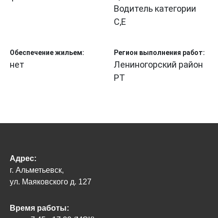
Водитель категории
С,Е
Обеспечение жильем:
Регион выполнения работ:
нет
Лениногорский район
РТ
Адрес:
г. Альметьевск,
ул. Маяковского д. 127
Время работы: