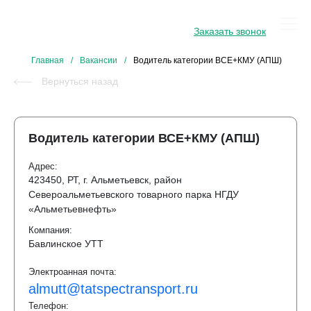
8 800 234 34 31
Заказать звонок
Главная
/
Вакансии
/
Водитель категории ВСЕ+КМУ (АПШ)
Вернуться назад
Водитель категории ВСЕ+КМУ (АПШ)
Адрес:
423450, РТ, г. Альметьевск, район
Североальметьевского товарного парка НГДУ
«Альметьевнефть»
Компания:
Бавлинское УТТ
Электроанная почта:
almutt@tatspectransport.ru
Телефон: