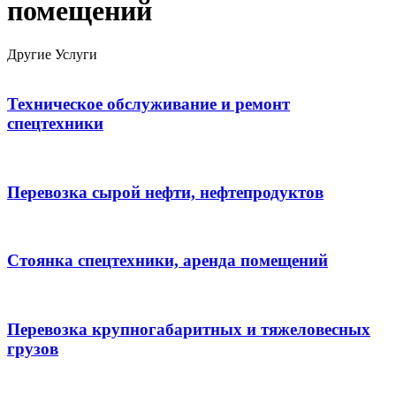
помещений
Другие Услуги
Техническое обслуживание и ремонт
спецтехники
Перевозка сырой нефти, нефтепродуктов
Стоянка спецтехники, аренда помещений
Перевозка крупногабаритных и тяжеловесных
грузов