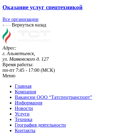
Оказание услуг спецтехникой
Все организации
Вернуться назад
Адрес:
г. Альметьевск,
ул. Маяковского д. 127
Время работы:
пн-пт 7:45 - 17:00 (МСК)
Меню
Главная
Компания
Вакансии ООО “Татспецтранспорт”
Информация
Новости
Услуги
Техника
География деятельности
Контакты