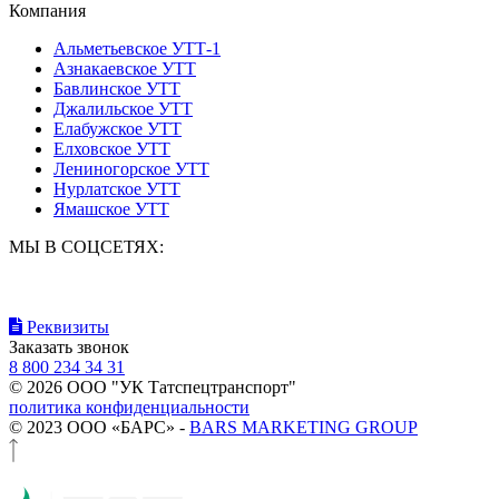
Компания
Альметьевское УТТ-1
Азнакаевское УТТ
Бавлинское УТТ
Джалильское УТТ
Елабужское УТТ
Елховское УТТ
Лениногорское УТТ
Нурлатское УТТ
Ямашское УТТ
МЫ В СОЦСЕТЯХ:
Реквизиты
Заказать звонок
8 800 234 34 31
© 2026 ООО "УК Татспецтранспорт"
политика конфиденциальности
© 2023 ООО «БАРС» -
BARS MARKETING GROUP